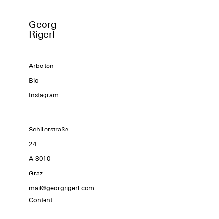
Georg
Rigerl
Arbeiten
Bio
Instagram
Schillerstraße
24
A-8010
Graz
mail@georgrigerl.com
Content