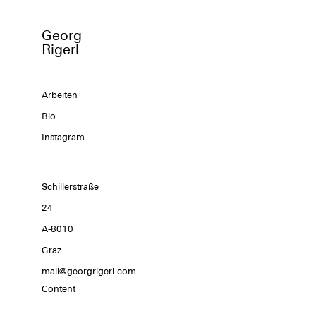
Georg
Rigerl
Arbeiten
Bio
Instagram
Schillerstraße
24
A-8010
Graz
mail@georgrigerl.com
Content