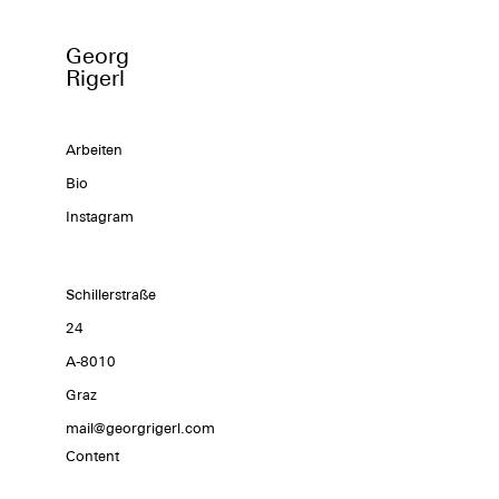
Georg
Rigerl
Arbeiten
Bio
Instagram
Schillerstraße
24
A-8010
Graz
mail@georgrigerl.com
Content